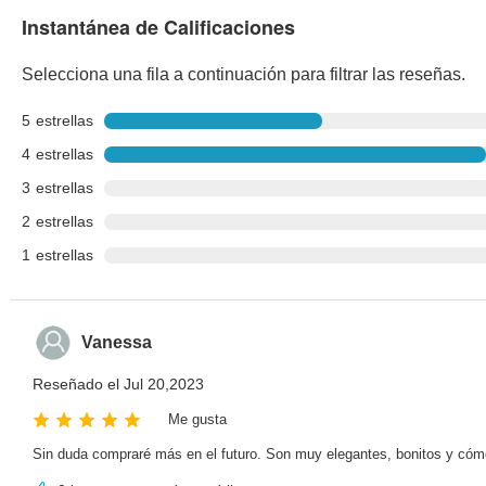
Instantánea de Calificaciones
Selecciona una fila a continuación para filtrar las reseñas.
5
estrellas
4
estrellas
3
estrellas
2
estrellas
1
estrellas
Vanessa
Reseñado el Jul 20,2023
Me gusta
Sin duda compraré más en el futuro. Son muy elegantes, bonitos y có