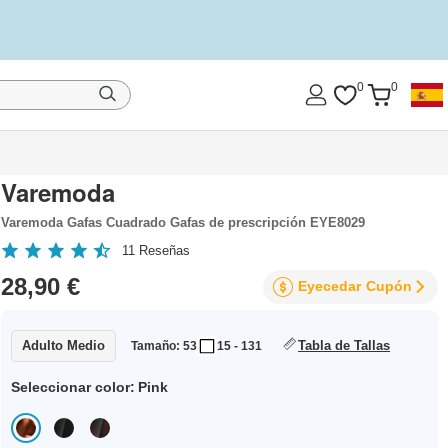
0
0
Varemoda
Varemoda Gafas Cuadrado Gafas de prescripción EYE8029
11
Reseñas
28,90 €
Eyecedar
Cupón
Adulto Medio
Tabla de Tallas
Tamaño: 53
15 - 131
Seleccionar color:
Pink