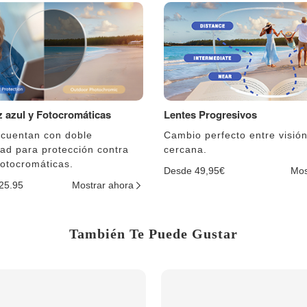
uz azul y Fotocromáticas
Lentes Progresivos
 cuentan con doble
Cambio perfecto entre visión
dad para protección contra
cercana.
fotocromáticas.
Desde 49,95€
Mos
$25.95
Mostrar ahora
También Te Puede Gustar