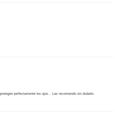
y protegen perfectamente los ojos... Las recomiendo sin dudarlo.