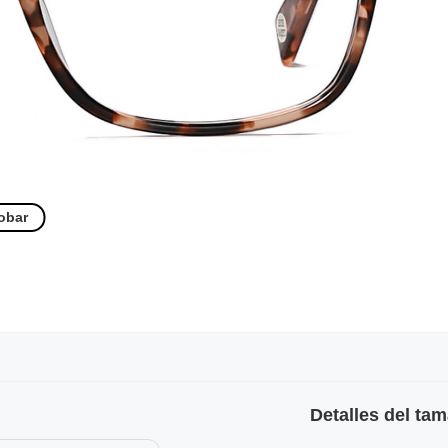
obar
Detalles del ta