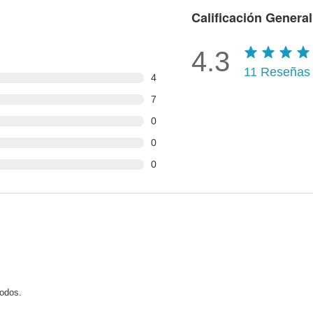
Calificación General
4.3
11
Reseñas
4
7
0
0
0
modos.