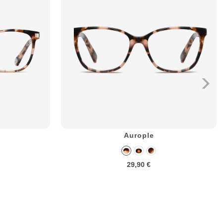
Aurople
29,90 €