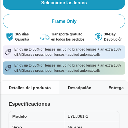
Seleccione las lentes
Frame Only
365 días
Transporte gratuito
30-Day
Garantía
en todos los pedidos
Devolución
Enjoy up to 50% off lenses, including branded lenses + an extra 10%
off AlGlasses prescription lenses - applied automatically
Enjoy up to 50% off lenses, including branded lenses + an extra 10%
off AlGlasses prescription lenses - applied automatically
Detalles del producto
Descripción
Entrega
Especificaciones
Modelo
EYE8081-1
Sexo
Mujeres,