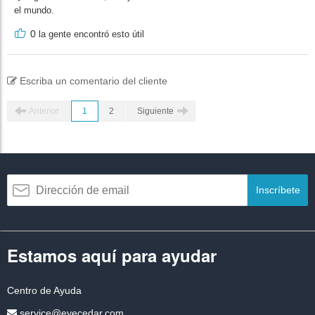
el mundo.
0
la gente encontró esto útil
Escriba un comentario del cliente
Anterior
1
2
Siguiente
Inscríbete
Estamos aquí para ayudar
Centro de Ayuda
service@eyecedar.com