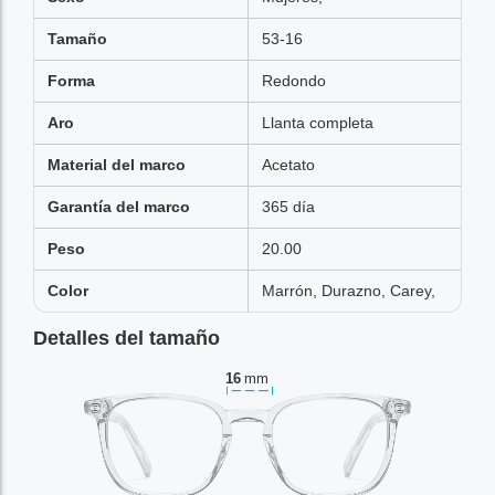
Tamaño
53-16
Forma
Redondo
Aro
Llanta completa
Material del marco
Acetato
Garantía del marco
365 día
Peso
20.00
Color
Marrón, Durazno, Carey,
Detalles del tamaño
16
mm