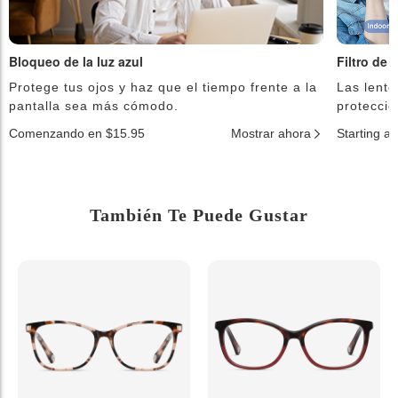
Bloqueo de la luz azul
Filtro de 
Protege tus ojos y haz que el tiempo frente a la
Las lente
pantalla sea más cómodo.
protecció
Comenzando en $15.95
Mostrar ahora
Starting a
También Te Puede Gustar