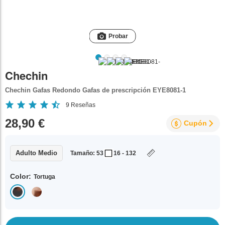
Probar
Chechin
Chechin Gafas Redondo Gafas de prescripción EYE8081-1
9
Reseñas
28,90 €
Cupón
Adulto Medio
Tamaño: 53
16 - 132
Color:
Tortuga