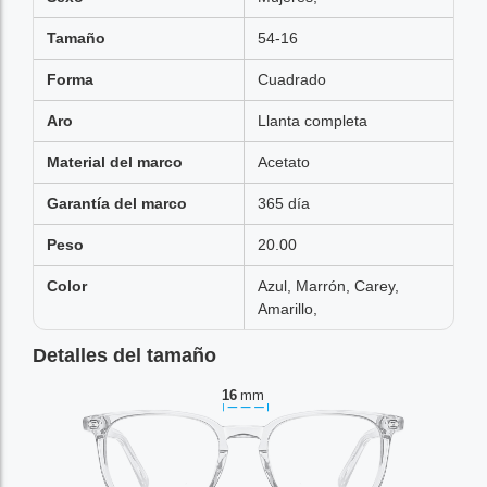
Tamaño
54-16
Forma
Cuadrado
Aro
Llanta completa
Material del marco
Acetato
Garantía del marco
365 día
Peso
20.00
Color
Azul, Marrón, Carey,
Amarillo,
Detalles del tamaño
16
mm