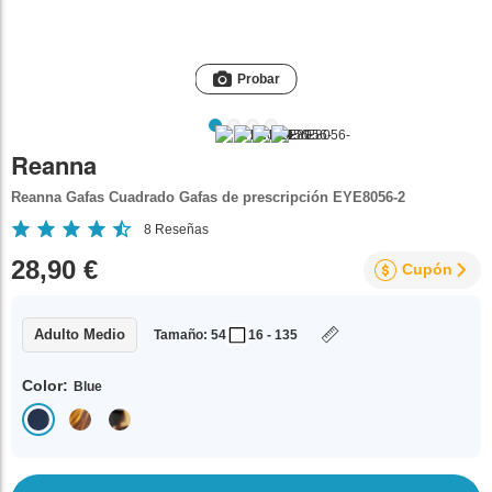
Probar
Reanna
Reanna Gafas Cuadrado Gafas de prescripción EYE8056-2
8
Reseñas
28,90 €
Cupón
Adulto Medio
Tamaño: 54
16 - 135
Color:
Blue