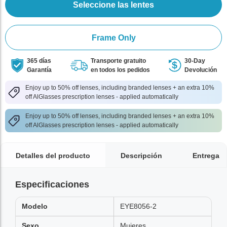
Seleccione las lentes
Frame Only
365 días
Transporte gratuito
30-Day
Garantía
en todos los pedidos
Devolución
Enjoy up to 50% off lenses, including branded lenses + an extra 10%
off AlGlasses prescription lenses - applied automatically
Enjoy up to 50% off lenses, including branded lenses + an extra 10%
off AlGlasses prescription lenses - applied automatically
Detalles del producto
Descripción
Entrega
Especificaciones
Modelo
EYE8056-2
Sexo
Mujeres,