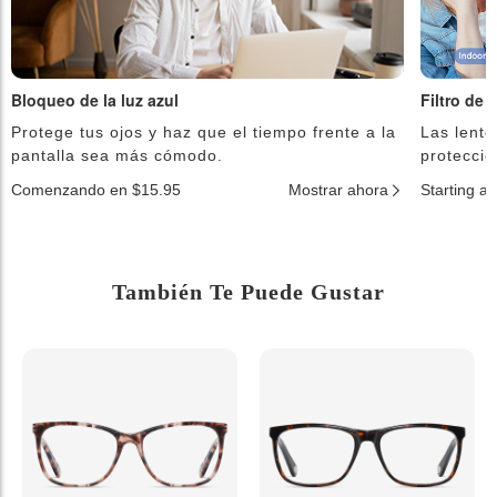
Bloqueo de la luz azul
Filtro de 
Protege tus ojos y haz que el tiempo frente a la
Las lente
pantalla sea más cómodo.
protecció
Comenzando en $15.95
Mostrar ahora
Starting a
También Te Puede Gustar