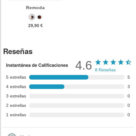
Remoda
29,90 €
Reseñas
4.6
Instantánea de Calificaciones
8
Reseñas
5
estrellas
5
4
estrellas
3
3
estrellas
0
2
estrellas
0
1
estrellas
0