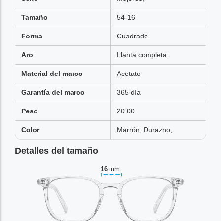
Tamaño
54-16
Forma
Cuadrado
Aro
Llanta completa
Material del marco
Acetato
Garantía del marco
365 día
Peso
20.00
Color
Marrón, Durazno,
Detalles del tamaño
16
mm