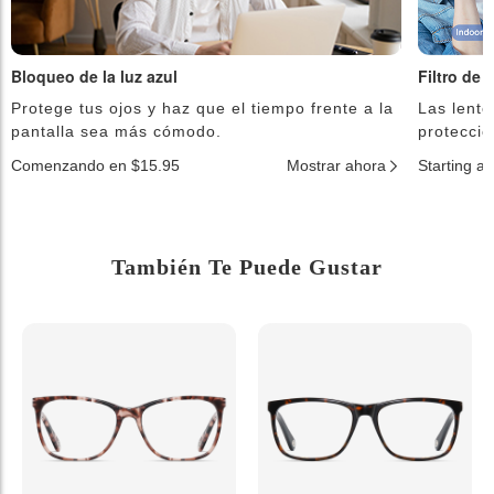
Bloqueo de la luz azul
Filtro de 
Protege tus ojos y haz que el tiempo frente a la
Las lente
pantalla sea más cómodo.
protecció
Comenzando en $15.95
Mostrar ahora
Starting a
También Te Puede Gustar