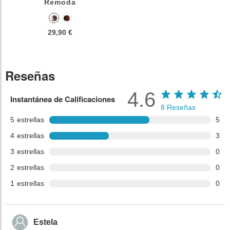
Remoda
29,90 €
Reseñas
4.6
Instantánea de Calificaciones
8
Reseñas
5
estrellas
5
4
estrellas
3
3
estrellas
0
2
estrellas
0
1
estrellas
0
Estela