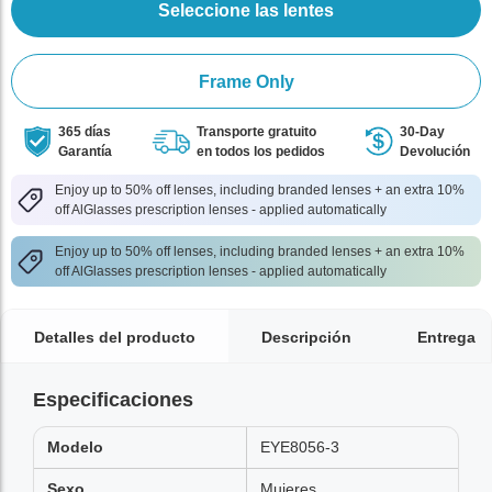
Seleccione las lentes
Frame Only
365 días
Transporte gratuito
30-Day
Garantía
en todos los pedidos
Devolución
Enjoy up to 50% off lenses, including branded lenses + an extra 10%
off AlGlasses prescription lenses - applied automatically
Enjoy up to 50% off lenses, including branded lenses + an extra 10%
off AlGlasses prescription lenses - applied automatically
Detalles del producto
Descripción
Entrega
Especificaciones
Modelo
EYE8056-3
Sexo
Mujeres,