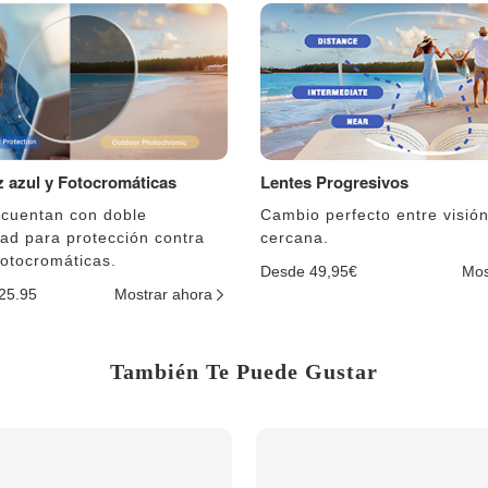
uz azul y Fotocromáticas
Lentes Progresivos
 cuentan con doble
Cambio perfecto entre visión
dad para protección contra
cercana.
fotocromáticas.
Desde 49,95€
Mos
$25.95
Mostrar ahora
También Te Puede Gustar