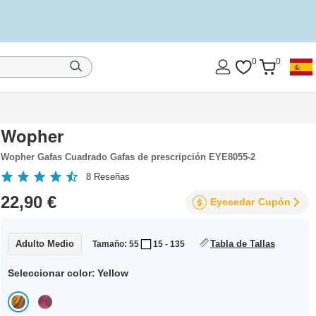
0
0
Wopher
Wopher Gafas Cuadrado Gafas de prescripción EYE8055-2
8
Reseñas
22,90 €
Eyecedar
Cupón
Adulto Medio
Tabla de Tallas
Tamaño: 55
15 - 135
Seleccionar color:
Yellow