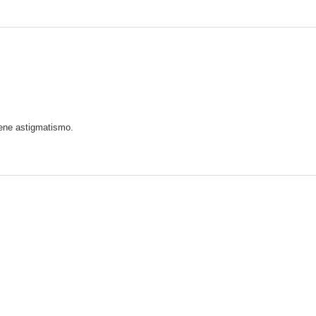
iene astigmatismo.