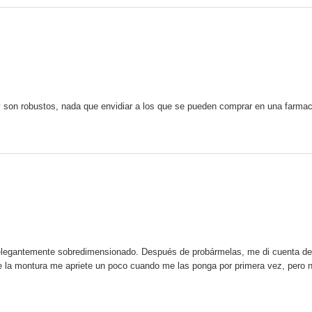
son robustos, nada que envidiar a los que se pueden comprar en una farmac
legantemente sobredimensionado. Después de probármelas, me di cuenta de q
ue la montura me apriete un poco cuando me las ponga por primera vez, pero no