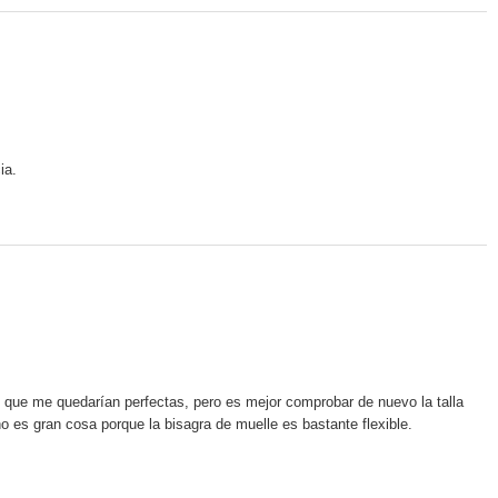
ia.
ue me quedarían perfectas, pero es mejor comprobar de nuevo la talla
 es gran cosa porque la bisagra de muelle es bastante flexible.