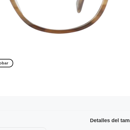
obar
Detalles del ta